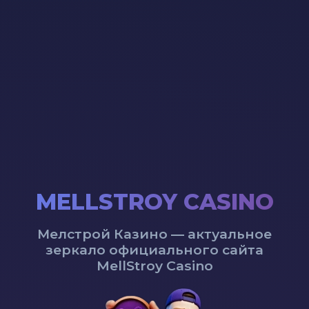
MELLSTROY CASINO
Мелстрой Казино — актуальное
зеркало официального сайта
MellStroy Casino